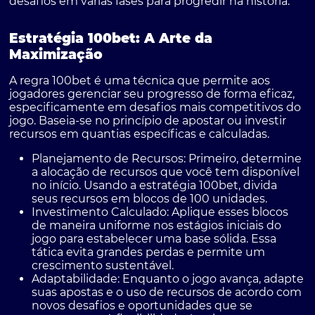
desafios em várias fases para progredir na história.
Estratégia 100bet: A Arte da
Maximização
A regra 100bet é uma técnica que permite aos
jogadores gerenciar seu progresso de forma eficaz,
especificamente em desafios mais competitivos do
jogo. Baseia-se no princípio de apostar ou investir
recursos em quantias específicas e calculadas.
Planejamento de Recursos:
Primeiro, determine
a alocação de recursos que você tem disponível
no início. Usando a estratégia 100bet, divida
seus recursos em blocos de 100 unidades.
Investimento Calculado:
Aplique esses blocos
de maneira uniforme nos estágios iniciais do
jogo para estabelecer uma base sólida. Essa
tática evita grandes perdas e permite um
crescimento sustentável.
Adaptabilidade:
Enquanto o jogo avança, adapte
suas apostas e o uso de recursos de acordo com
novos desafios e oportunidades que se