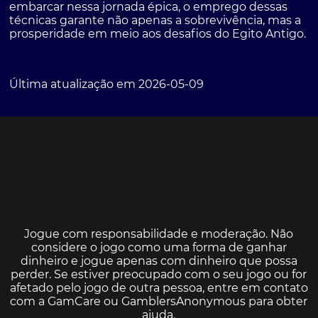
embarcar nessa jornada épica, o emprego dessas
técnicas garante não apenas a sobrevivência, mas a
prosperidade em meio aos desafios do Egito Antigo.
Última atualização em 2026-05-09
Jogue com responsabilidade e moderação. Não
considere o jogo como uma forma de ganhar
dinheiro e jogue apenas com dinheiro que possa
perder. Se estiver preocupado com o seu jogo ou for
afetado pelo jogo de outra pessoa, entre em contato
com a
GamCare
ou
GamblersAnonymous
para obter
ajuda.