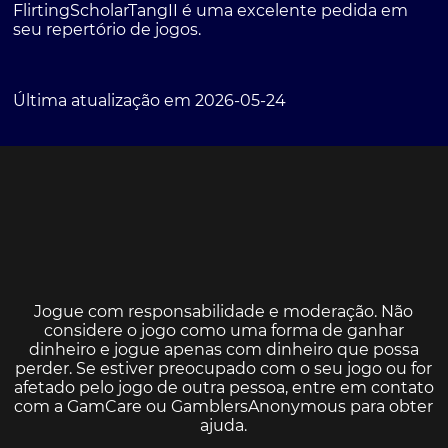
FlirtingScholarTangII é uma excelente pedida em
seu repertório de jogos.
Última atualização em 2026-05-24
Jogue com responsabilidade e moderação. Não
considere o jogo como uma forma de ganhar
dinheiro e jogue apenas com dinheiro que possa
perder. Se estiver preocupado com o seu jogo ou for
afetado pelo jogo de outra pessoa, entre em contato
com a
GamCare
ou
GamblersAnonymous
para obter
ajuda.