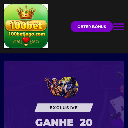
OBTER BÔNUS
EXCLUSIVE
GANHE
20