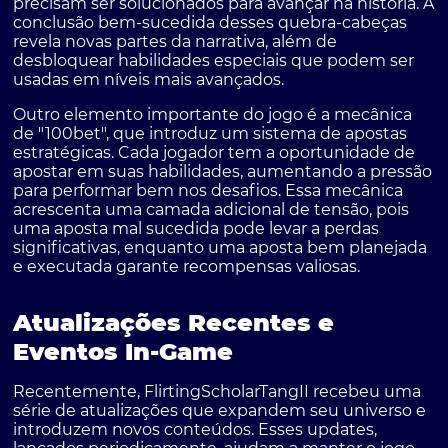
precisam ser solucionados para avançar na história. A
conclusão bem-sucedida desses quebra-cabeças
revela novas partes da narrativa, além de
desbloquear habilidades especiais que podem ser
usadas em níveis mais avançados.
Outro elemento importante do jogo é a mecânica
de "100bet", que introduz um sistema de apostas
estratégicas. Cada jogador tem a oportunidade de
apostar em suas habilidades, aumentando a pressão
para performar bem nos desafios. Essa mecânica
acrescenta uma camada adicional de tensão, pois
uma aposta mal sucedida pode levar a perdas
significativas, enquanto uma aposta bem planejada
e executada garante recompensas valiosas.
Atualizações Recentes e
Eventos In-Game
Recentemente,
FlirtingScholarTangII
recebeu uma
série de atualizações que expandem seu universo e
introduzem novos conteúdos. Esses updates,