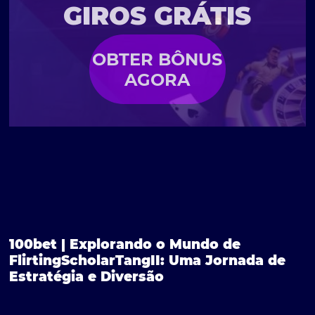
GIROS GRÁTIS
OBTER BÔNUS
AGORA
100bet | Explorando o Mundo de
FlirtingScholarTangII: Uma Jornada de
Estratégia e Diversão