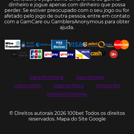
dinheiro e jogue apenas com dinheiro que possa
perder. Se estiver preocupado com o seu jogo ou for
afetado pelo jogo de outra pessoa, entre em contato
com a
GamCare
ou
GamblersAnonymous
para obter
ajuda.
Jogos De Sabong
Jogos De Mesa
Loteria Online
Jogos De Pesca
Contate-Nos
Notícias Da Empresa
© Direitos autorais 2026 100bet Todos os direitos
reservados.
Mapa do Site Google