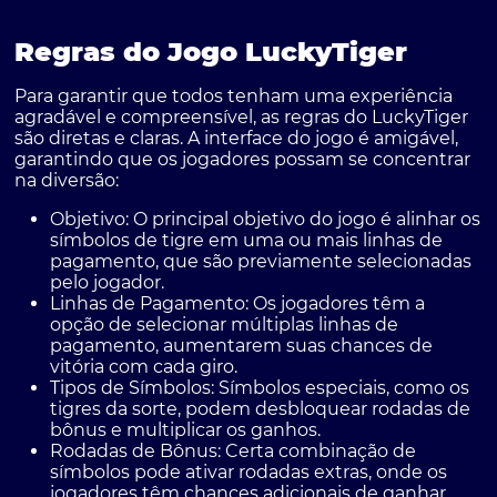
Regras do Jogo LuckyTiger
Para garantir que todos tenham uma experiência
agradável e compreensível, as regras do LuckyTiger
são diretas e claras. A interface do jogo é amigável,
garantindo que os jogadores possam se concentrar
na diversão:
Objetivo:
O principal objetivo do jogo é alinhar os
símbolos de tigre em uma ou mais linhas de
pagamento, que são previamente selecionadas
pelo jogador.
Linhas de Pagamento:
Os jogadores têm a
opção de selecionar múltiplas linhas de
pagamento, aumentarem suas chances de
vitória com cada giro.
Tipos de Símbolos:
Símbolos especiais, como os
tigres da sorte, podem desbloquear rodadas de
bônus e multiplicar os ganhos.
Rodadas de Bônus:
Certa combinação de
símbolos pode ativar rodadas extras, onde os
jogadores têm chances adicionais de ganhar