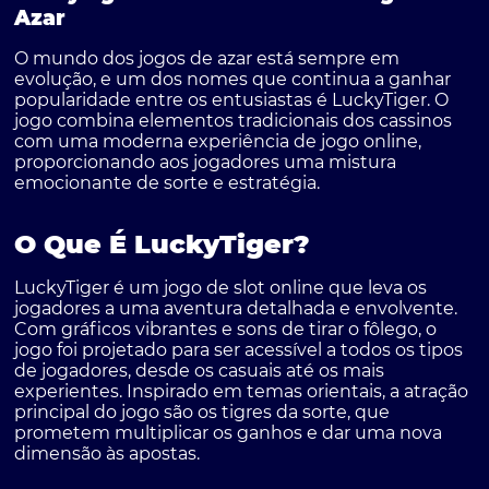
Azar
O mundo dos jogos de azar está sempre em
evolução, e um dos nomes que continua a ganhar
popularidade entre os entusiastas é
LuckyTiger
. O
jogo combina elementos tradicionais dos cassinos
com uma moderna experiência de jogo online,
proporcionando aos jogadores uma mistura
emocionante de sorte e estratégia.
O Que É LuckyTiger?
LuckyTiger é um jogo de slot online que leva os
jogadores a uma aventura detalhada e envolvente.
Com gráficos vibrantes e sons de tirar o fôlego, o
jogo foi projetado para ser acessível a todos os tipos
de jogadores, desde os casuais até os mais
experientes. Inspirado em temas orientais, a atração
principal do jogo são os tigres da sorte, que
prometem multiplicar os ganhos e dar uma nova
dimensão às apostas.