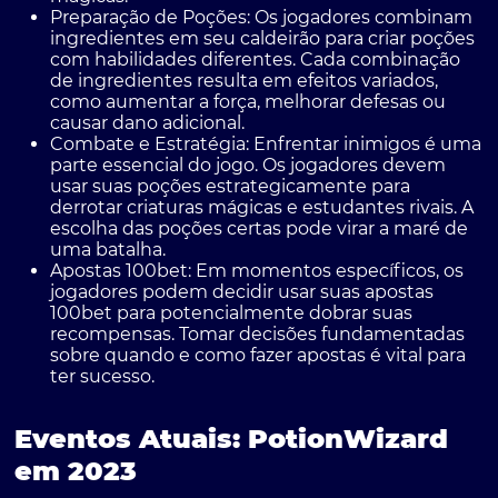
Preparação de Poções:
Os jogadores combinam
ingredientes em seu caldeirão para criar poções
com habilidades diferentes. Cada combinação
de ingredientes resulta em efeitos variados,
como aumentar a força, melhorar defesas ou
causar dano adicional.
Combate e Estratégia:
Enfrentar inimigos é uma
parte essencial do jogo. Os jogadores devem
usar suas poções estrategicamente para
derrotar criaturas mágicas e estudantes rivais. A
escolha das poções certas pode virar a maré de
uma batalha.
Apostas 100bet:
Em momentos específicos, os
jogadores podem decidir usar suas apostas
100bet para potencialmente dobrar suas
recompensas. Tomar decisões fundamentadas
sobre quando e como fazer apostas é vital para
ter sucesso.
Eventos Atuais: PotionWizard
em 2023