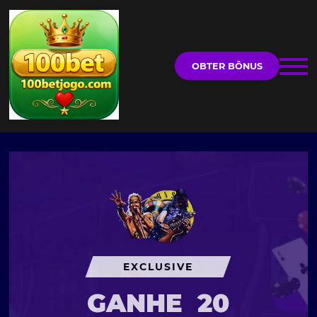
OBTER BÔNUS
EXCLUSIVE
GANHE
20