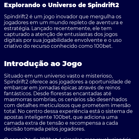
Explorando o Universo de Spindrift2
Spindrift2 é um jogo inovador que mergulha os
jogadores em um mundo repleto de aventura e
estratégia. Lançado recentemente, ele tem
capturado a atenção de entusiastas dos jogos
digitais por sua jogabilidade envolvente e o uso
criativo do recurso conhecido como
100bet
.
Introdução ao Jogo
Situado em um universo vasto e misterioso,
Spindrift2 oferece aos jogadores a oportunidade de
embarcar em jornadas épicas através de reinos
fantásticos. Desde florestas encantadas até
masmorras sombrias, os cenários são desenhados
com detalhes meticulosos que prometem imersão
total. No centro dessa experiência está o sistema de
apostas inteligente
100bet
, que adiciona uma
camada extra de tensão e recompensa a cada
decisão tomada pelos jogadores.