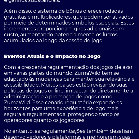
e ganhos substanciais.
Além disso, o sistema de bônus oferece rodadas
gratuitas e multiplicadores, que podem ser ativados
por meio de determinados símbolos especiais. Estes
incrementos proporcionam giros adicionais sem
custo, aumentando potencialmente os lucros
acumulados ao longo da sessão de jogo.
Eventos Atuais e o Impacto no Jogo
Com a crescente regulamentação dos jogos de azar
em várias partes do mundo, ZumaWild tem se
adaptado às mudanças para manter sua relevância e
acessibilidade. Muitos países estão revisando suas
políticas de jogos online, impactando diretamente a
administração e a promoção de jogos como
ZumaWild. Esse cenário regulatório expande os
horizontes para uma experiência de jogo mais
segura e regulamentada, protegendo tanto os
operadores quanto os jogadores.
No entanto, as regulamentações também desafiam
desenvolvedores e plataformas a melhorarem suas