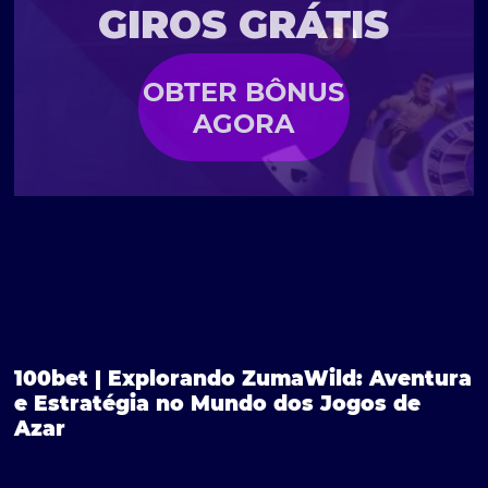
GIROS GRÁTIS
OBTER BÔNUS
AGORA
100bet | Explorando ZumaWild: Aventura
e Estratégia no Mundo dos Jogos de
Azar