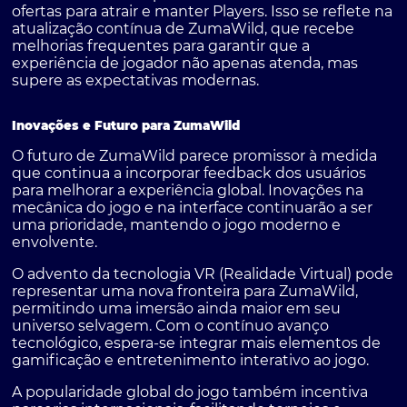
ofertas para atrair e manter Players. Isso se reflete na
atualização contínua de ZumaWild, que recebe
melhorias frequentes para garantir que a
experiência de jogador não apenas atenda, mas
supere as expectativas modernas.
Inovações e Futuro para ZumaWild
O futuro de ZumaWild parece promissor à medida
que continua a incorporar feedback dos usuários
para melhorar a experiência global. Inovações na
mecânica do jogo e na interface continuarão a ser
uma prioridade, mantendo o jogo moderno e
envolvente.
O advento da tecnologia VR (Realidade Virtual) pode
representar uma nova fronteira para ZumaWild,
permitindo uma imersão ainda maior em seu
universo selvagem. Com o contínuo avanço
tecnológico, espera-se integrar mais elementos de
gamificação e entretenimento interativo ao jogo.
A popularidade global do jogo também incentiva